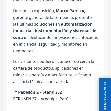
minero e industrial en Latinoamérica.
Durante la exposición,
Marco Paretto
,
gerente general de la compañía, presentó
las últimas soluciones en
automatización
industrial, instrumentación y sistemas de
control
, destacando innovaciones enfocadas
en eficiencia, seguridad y monitoreo en
tiempo real.
Los visitantes pudieron conocer de cerca la
cartera de productos, aplicaciones en
minería, energía y manufactura, así como
asesoría técnica especializada.
FOLLOW US ON
📍
Pabellón 2 – Stand 252
PERUMIN 37 – Arequipa, Perú