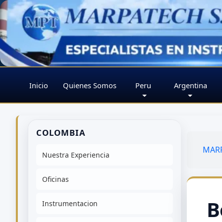
Inicio
Quienes Somos
Peru
Argentina
COLOMBIA
MARP
Nuestra Experiencia
Oficinas
B
Instrumentacion