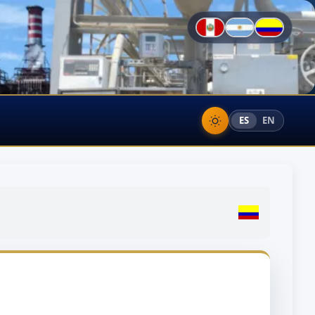
ES
EN