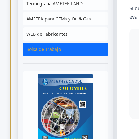
Termografia AMETEK LAND
Si 
eval
AMETEK para CEMs y Oil & Gas
WEB de Fabricantes
Bolsa de Trabajo