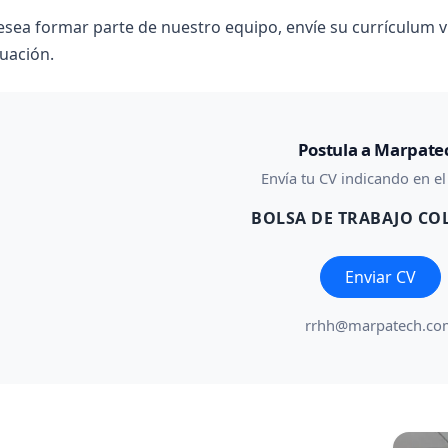
desea formar parte de nuestro equipo, envíe su currículum 
uación.
Postula a Marpate
Envía tu CV indicando en el
BOLSA DE TRABAJO CO
Enviar CV
rrhh@marpatech.co