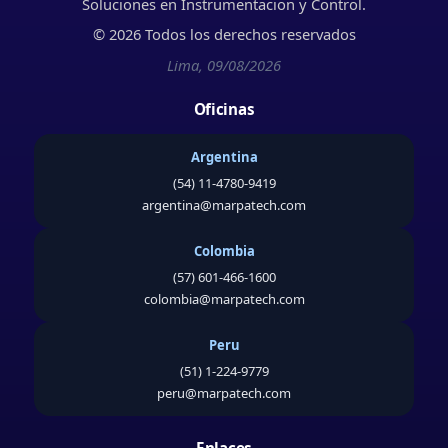
Soluciones en Instrumentacion y Control.
© 2026 Todos los derechos reservados
Lima, 09/08/2026
Oficinas
Argentina
(54) 11-4780-9419
argentina@marpatech.com
Colombia
(57) 601-466-1600
colombia@marpatech.com
Peru
(51) 1-224-9779
peru@marpatech.com