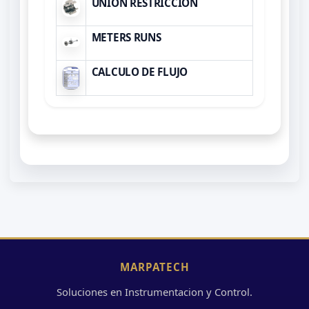
UNION RESTRICCIÓN
METERS RUNS
CALCULO DE FLUJO
MARPATECH
Soluciones en Instrumentacion y Control.