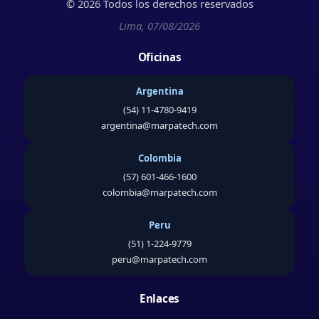
© 2026 Todos los derechos reservados
Lima, 07/08/2026
Oficinas
Argentina
(54) 11-4780-9419
argentina@marpatech.com
Colombia
(57) 601-466-1600
colombia@marpatech.com
Peru
(51) 1-224-9779
peru@marpatech.com
Enlaces